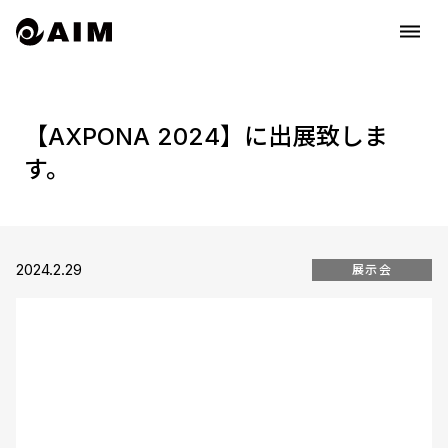
dehaze
【AXPONA 2024】に出展致しま
す。
2024.2.29
展示会