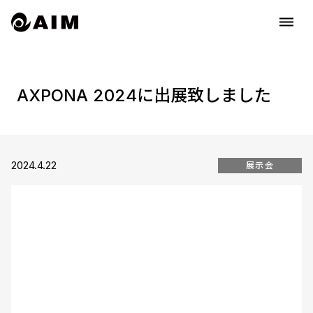
dehaze
AXPONA 2024に出展致しました
2024.4.22
展示会