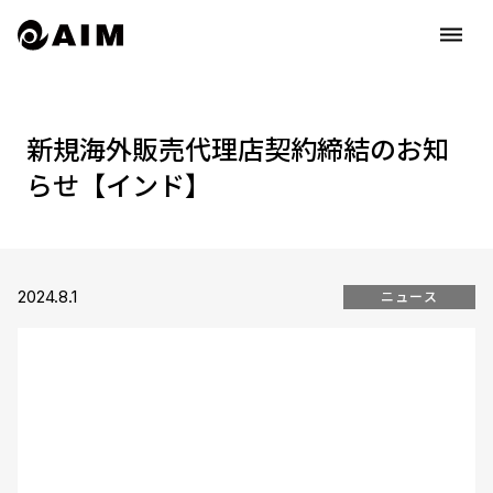
dehaze
新規海外販売代理店契約締結のお知
らせ【インド】
2024.8.1
ニュース