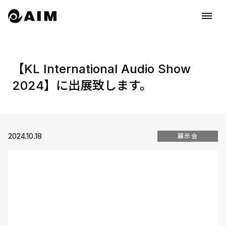
dehaze
【KL International Audio Show
2024】に出展致します。
2024.10.18
展示会