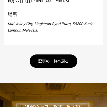
10月 27日（日）: 10:00 AM – 7:00 PM
場所
Mid Valley City, Lingkaran Syed Putra, 59200 Kuala
Lumpur, Malaysia.
記事の一覧へ戻る
AIMのケーブルを試したい方は