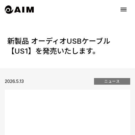
dehaze
新製品 オーディオUSBケーブル
【US1】を発売いたします。
2026.5.13
ニュース