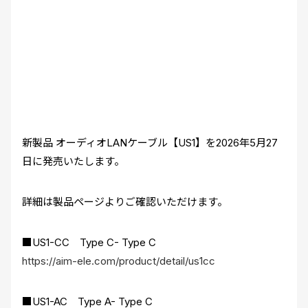
新製品 オーディオLANケーブル【US1】を2026年5月27
日に発売いたします。
詳細は製品ページよりご確認いただけます。
■US1-CC Type C- Type C
https://aim-ele.com/product/detail/us1cc
■US1-AC Type A- Type C