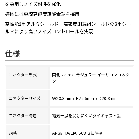
を採用しノイズ耐性を強化
導体には単線高純度無酸素銅を採用
高性能2重アルミシールド＋高密度銅編組シールドの3重シー
ルドにより高いノイズコントロールを実現
仕様
コネクター形式
両側：8P8C モジュラー イーサコンコネク
ター
コネクターサイズ
W20.3mm x H75.5mm x D20.3mm
コネクター構造
電気干渉を受けにくいダイキャスト製
規格
ANSI/TIA/EIA-568-Bに準拠