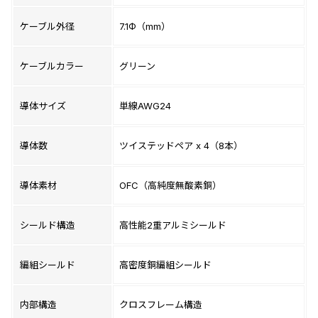
ケーブル外径
7.1Φ（mm）
ケーブルカラー
グリーン
導体サイズ
単線AWG24
導体数
ツイステッドペア x 4（8本）
導体素材
OFC（高純度無酸素銅）
シールド構造
高性能2重アルミシールド
編組シールド
高密度銅編組シールド
内部構造
クロスフレーム構造